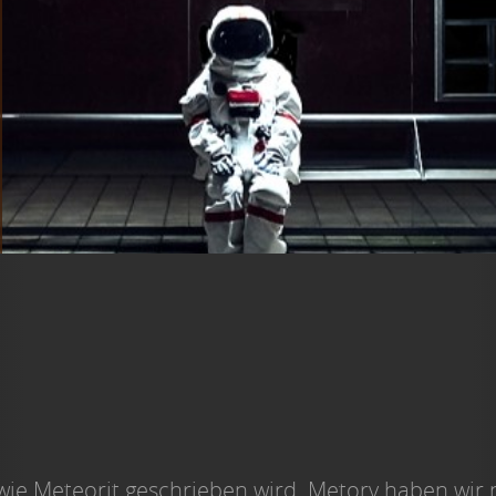
wie Meteorit geschrieben wird. Metory haben wir