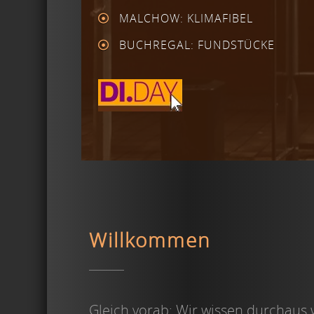
MALCHOW: KLIMAFIBEL
BUCHREGAL: FUNDSTÜCKE
Willkommen
Gleich vorab: Wir wissen durchaus 