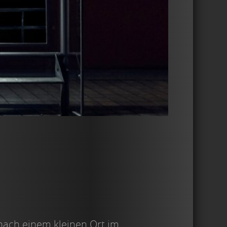
 nach einem kleinen Ort im